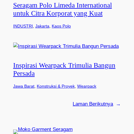
Seragam Polo Limeda International
untuk Citra Korporat yang Kuat
INDUSTRI
, 
Jakarta
, 
Kaos Polo
Inspirasi Wearpack Trimulia Bangun
Persada
Jawa Barat
, 
Konstruksi & Proyek
, 
Wearpack
Laman Berikutnya
→