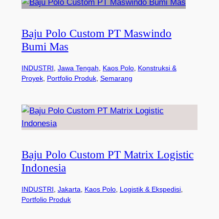
Baju Polo Custom PT Maswindo
Bumi Mas
INDUSTRI
, 
Jawa Tengah
, 
Kaos Polo
, 
Konstruksi &
Proyek
, 
Portfolio Produk
, 
Semarang
Baju Polo Custom PT Matrix Logistic
Indonesia
INDUSTRI
, 
Jakarta
, 
Kaos Polo
, 
Logistik & Ekspedisi
, 
Portfolio Produk