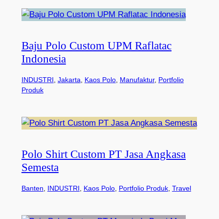
Baju Polo Custom UPM Raflatac
Indonesia
INDUSTRI
, 
Jakarta
, 
Kaos Polo
, 
Manufaktur
, 
Portfolio
Produk
Polo Shirt Custom PT Jasa Angkasa
Semesta
Banten
, 
INDUSTRI
, 
Kaos Polo
, 
Portfolio Produk
, 
Travel