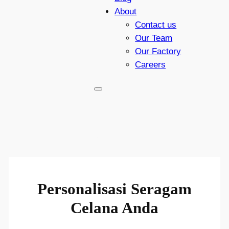
About
Contact us
Our Team
Our Factory
Careers
CUSTOM CELANA
Personalisasi Seragam
Celana Anda