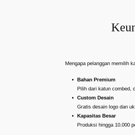
Keun
Mengapa pelanggan memilih ka
Bahan Premium
Pilih dari katun combed, 
Custom Desain
Gratis desain logo dan u
Kapasitas Besar
Produksi hingga 10.000 p