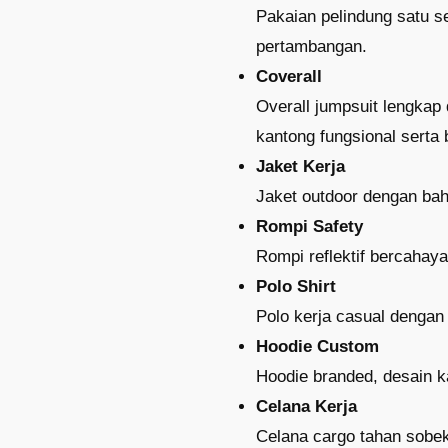
Pakaian pelindung satu se
pertambangan.
Coverall
Overall jumpsuit lengkap 
kantong fungsional serta
Jaket Kerja
Jaket outdoor dengan baha
Rompi Safety
Rompi reflektif bercahaya 
Polo Shirt
Polo kerja casual dengan
Hoodie
Custom
Hoodie branded, desain k
Celana Kerja
Celana cargo tahan sobek