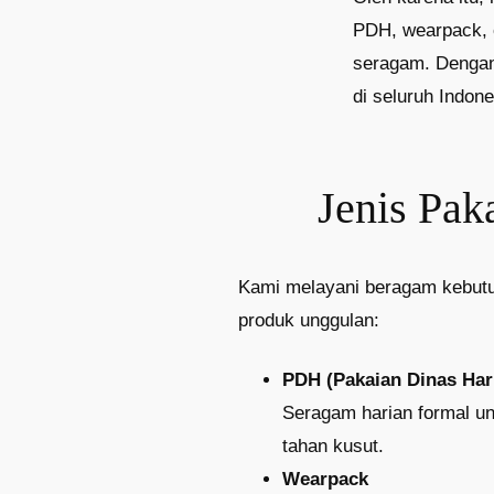
PDH, wearpack, co
seragam. Dengan
di seluruh Indone
Jenis Pak
Kami melayani beragam kebutu
produk unggulan:
PDH (Pakaian Dinas Har
Seragam harian formal un
tahan kusut.
Wearpack