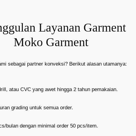
ggulan Layanan Garment
Moko Garment
mi sebagai partner konveksi? Berikut alasan utamanya:
drill, atau CVC yang awet hingga 2 tahun pemakaian.
kuran grading untuk semua order.
cs/bulan dengan minimal order 50 pcs/item.