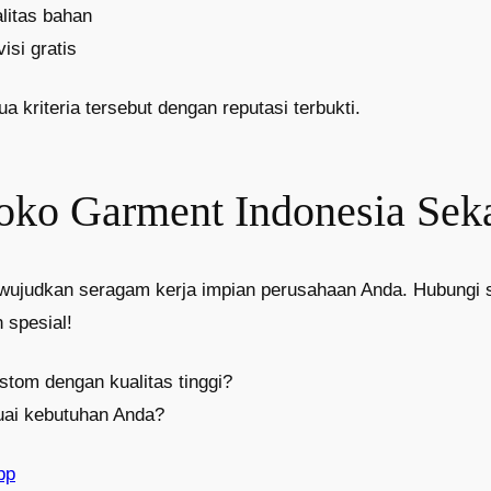
litas bahan
isi gratis
riteria tersebut dengan reputasi terbukti.
ko Garment Indonesia Sek
wujudkan seragam kerja impian perusahaan Anda. Hubungi 
 spesial!
stom dengan kualitas tinggi?
uai kebutuhan Anda?
pp