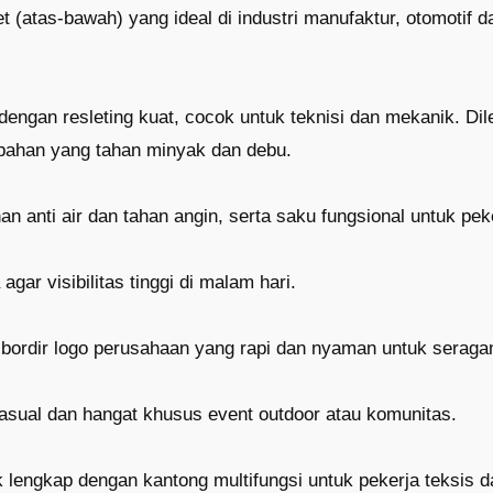
t (atas-bawah) yang ideal di industri manufaktur, otomotif d
dengan resleting kuat, cocok untuk teknisi dan mekanik. Di
 bahan yang tahan minyak dan debu.
n anti air dan tahan angin, serta saku fungsional untuk pek
agar visibilitas tinggi di malam hari.
 bordir logo perusahaan yang rapi dan nyaman untuk seraga
asual dan hangat khusus event outdoor atau komunitas.
 lengkap dengan kantong multifungsi untuk pekerja teksis d