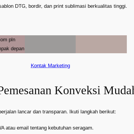
sablon DTG, bordir, dan print sublimasi berkualitas tinggi.
Kontak Marketing
 Pemesanan Konveksi Muda
jalan lancar dan transparan. Ikuti langkah berikut:
WA atau email tentang kebutuhan seragam.