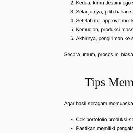
Kedua, kirim desain/logo 
Selanjutnya, pilih bahan s
Setelah itu, approve mock
Kemudian, produksi mass
Akhirnya, pengiriman ke s
Secara umum, proses ini biasa
Tips Memi
Agar hasil seragam memuaskan,
Cek portofolio produksi 
Pastikan memiliki penga