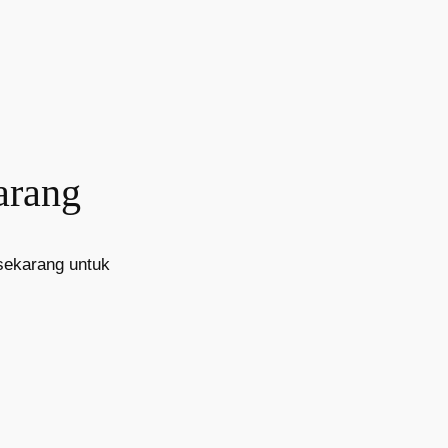
arang
sekarang untuk