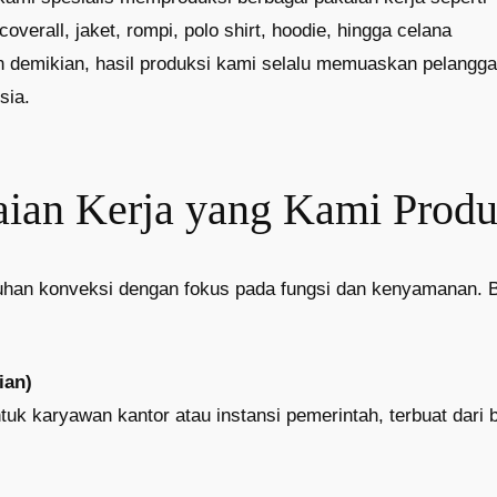
verall, jaket, rompi, polo shirt, hoodie, hingga celana
 demikian, hasil produksi kami selalu memuaskan pelangg
sia.
aian Kerja yang Kami Produ
han konveksi dengan fokus pada fungsi dan kenyamanan. Be
ian)
tuk karyawan kantor atau instansi pemerintah, terbuat dari