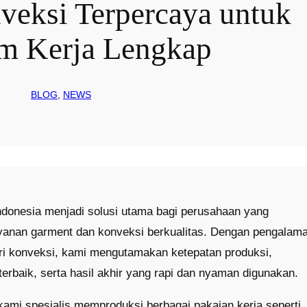
eksi Terpercaya untuk
m Kerja Lengkap
BLOG
, 
NEWS
donesia menjadi solusi utama bagi perusahaan yang
anan garment dan konveksi berkualitas. Dengan pengalam
tri konveksi, kami mengutamakan ketepatan produksi,
terbaik, serta hasil akhir yang rapi dan nyaman digunakan.
 kami spesialis memproduksi berbagai pakaian kerja seperti