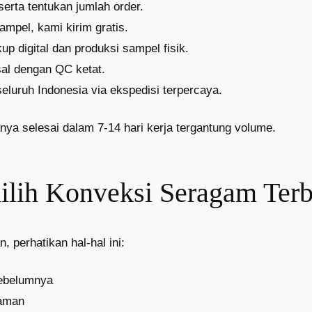
serta tentukan jumlah order.
ampel, kami kirim gratis.
up digital dan produksi sampel fisik.
al dengan QC ketat.
eluruh Indonesia via ekspedisi terpercaya.
nya selesai dalam 7-14 hari kerja tergantung volume.
lih Konveksi Seragam Terb
 perhatikan hal-hal ini:
sebelumnya
laman