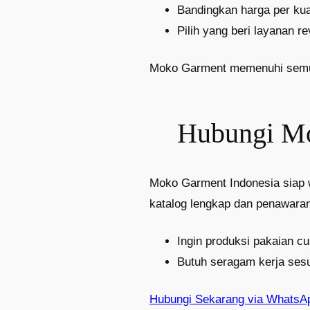
Bandingkan harga per kua
Pilih yang beri layanan rev
Moko Garment memenuhi semua k
Hubungi Mo
Moko Garment Indonesia siap 
katalog lengkap dan penawaran
Ingin produksi pakaian cu
Butuh seragam kerja ses
Hubungi Sekarang via WhatsA