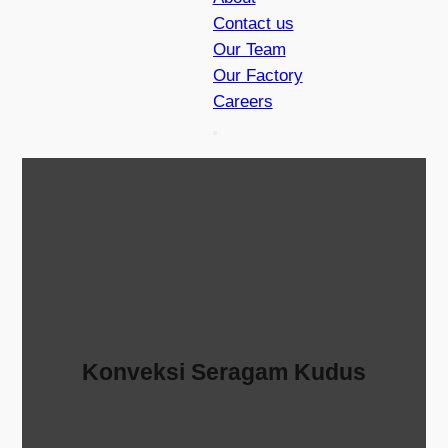
Contact us
Our Team
Our Factory
Careers
Konveksi Seragam Kudus