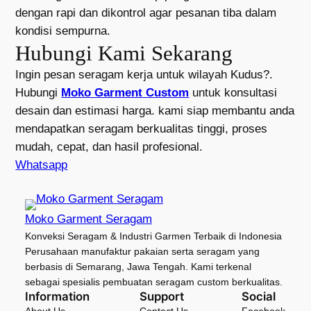
dengan rapi dan dikontrol agar pesanan tiba dalam
kondisi sempurna.
Hubungi Kami Sekarang
Ingin pesan seragam kerja untuk wilayah Kudus?.
Hubungi
Moko Garment Custom
untuk konsultasi
desain dan estimasi harga. kami siap membantu anda
mendapatkan seragam berkualitas tinggi, proses
mudah, cepat, dan hasil profesional.
Whatsapp
Moko Garment Seragam
Konveksi Seragam & Industri Garmen Terbaik di Indonesia
Perusahaan manufaktur pakaian serta seragam yang
berbasis di Semarang, Jawa Tengah. Kami terkenal
sebagai spesialis pembuatan seragam custom berkualitas.
Information
Support
Social
About Us
Contact Us
Facebook