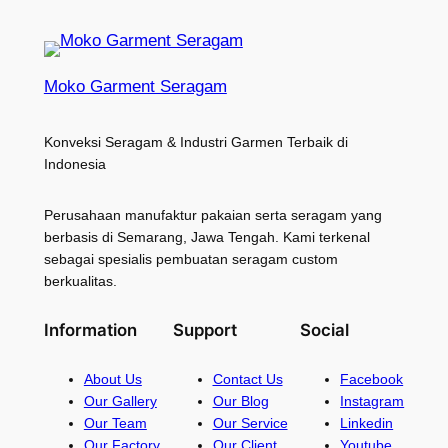
Moko Garment Seragam
Konveksi Seragam & Industri Garmen Terbaik di
Indonesia
Perusahaan manufaktur pakaian serta seragam yang
berbasis di Semarang, Jawa Tengah. Kami terkenal
sebagai spesialis pembuatan seragam custom
berkualitas.
Information
Support
Social
About Us
Contact Us
Facebook
Our Gallery
Our Blog
Instagram
Our Team
Our Service
Linkedin
Our Factory
Our Client
Youtube