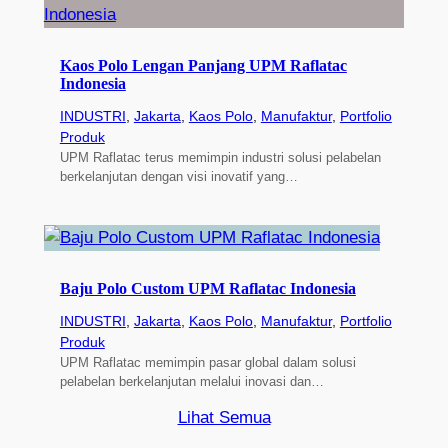
Kaos Polo Lengan Panjang UPM Raflatac
Indonesia
INDUSTRI
, 
Jakarta
, 
Kaos Polo
, 
Manufaktur
, 
Portfolio
Produk
UPM Raflatac terus memimpin industri solusi pelabelan
berkelanjutan dengan visi inovatif yang…
Baju Polo Custom UPM Raflatac Indonesia
INDUSTRI
, 
Jakarta
, 
Kaos Polo
, 
Manufaktur
, 
Portfolio
Produk
UPM Raflatac memimpin pasar global dalam solusi
pelabelan berkelanjutan melalui inovasi dan…
Lihat Semua