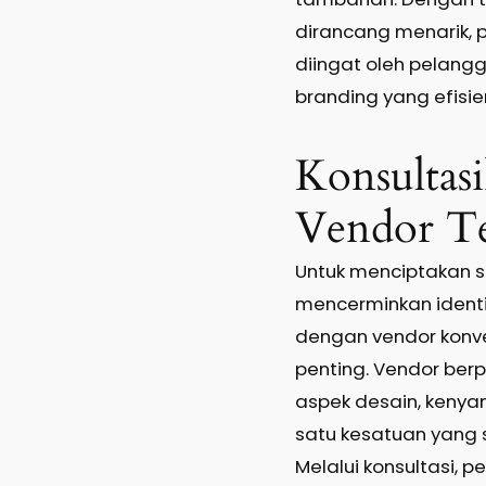
dirancang menarik, 
diingat oleh pelang
branding yang efisi
Konsultas
Vendor Te
Untuk menciptakan 
mencerminkan ident
dengan vendor konve
penting. Vendor b
aspek desain, keny
satu kesatuan yang s
Melalui konsultasi,