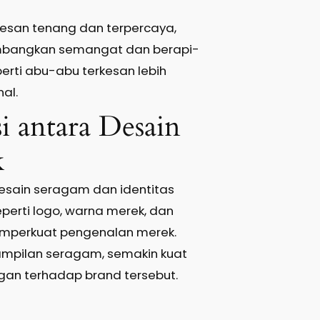
rkesan tenang dan terpercaya,
bangkan semangat dan berapi-
perti abu-abu terkesan lebih
al.
i antara Desain
k
desain seragam dan identitas
perti logo, warna merek, dan
mperkuat pengenalan merek.
ampilan seragam, semakin kuat
gan terhadap brand tersebut.