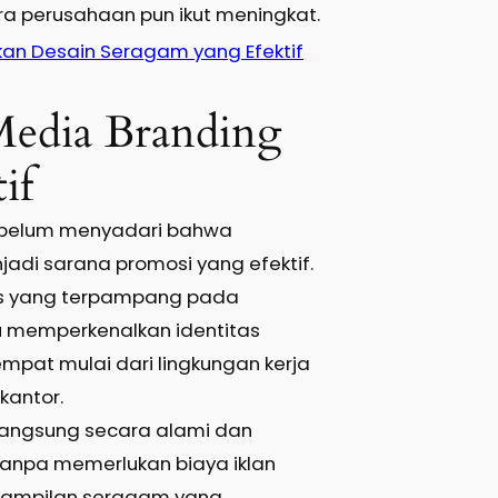
tra perusahaan pun ikut meningkat.
an Desain Seragam yang Efektif
edia Branding
if
 belum menyadari bahwa
di sarana promosi yang efektif.
s yang terpampang pada
memperkenalkan identitas
mpat mulai dari lingkungan kerja
kantor.
rlangsung secara alami dan
anpa memerlukan biaya iklan
tampilan seragam yang