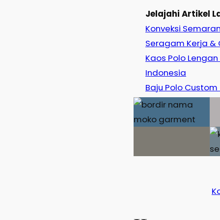
Jelajahi Artikel L
Konveksi Semarang
Seragam Kerja & G
Kaos Polo Lengan
Indonesia
Baju Polo Custom
K