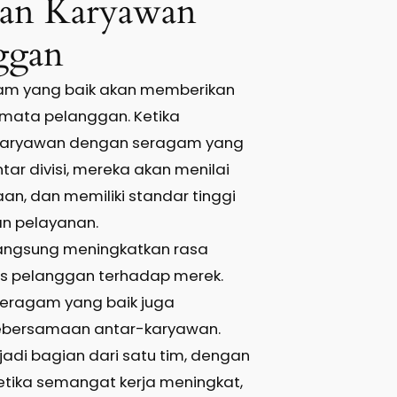
aan Karyawan
ggan
am yang baik akan memberikan
i mata pelanggan. Ketika
 karyawan dengan seragam yang
ar divisi, mereka akan menilai
an, dan memiliki standar tinggi
an pelayanan.
 langsung meningkatkan rasa
as pelanggan terhadap merek.
 seragam yang baik juga
ebersamaan antar-karyawan.
di bagian dari satu tim, dengan
etika semangat kerja meningkat,