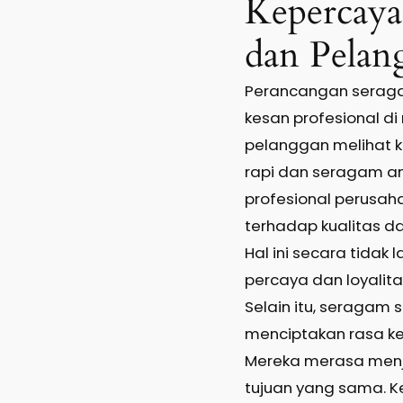
Kepercay
dan Pelan
Perancangan serag
kesan profesional d
pelanggan melihat
rapi dan seragam ant
profesional perusaha
terhadap kualitas d
Hal ini secara tidak
percaya dan loyalit
Selain itu, seragam
menciptakan rasa k
Mereka merasa menja
tujuan yang sama. K