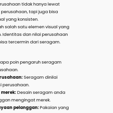
rusahaan tidak hanya lewat
 perusahaan, tapi juga bisa
ual yang konsisten.
h salah satu elemen visual yang
n. Identitas dan nilai perusahaan
sa tercermin dari seragam.
erapa poin pengaruh seragam
usahaan.
erusahaan:
Seragam dinilai
i perusahaan.
 merek:
Desain seragam anda
gan mengingat merek.
yaan pelanggan:
Pakaian yang