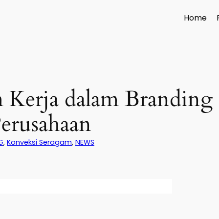
Home
 Kerja dalam Branding
erusahaan
G
, 
Konveksi Seragam
, 
NEWS