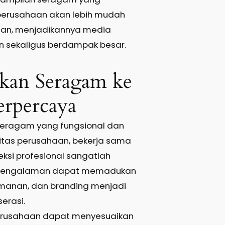
perusahaan akan lebih mudah
gan, menjadikannya media
en sekaligus berdampak besar.
ikan Seragam ke
rpercaya
seragam yang fungsional dan
itas perusahaan, bekerja sama
ksi profesional sangatlah
erpengalaman dapat memadukan
amanan, dan branding menjadi
erasi.
 perusahaan dapat menyesuaikan