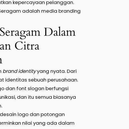
atkan kepercayaan pelanggan.
eragam adalah media branding
 Seragam Dalam
dan Citra
n
n
brand identity
yang nyata. Dari
at identitas sebuah perusahaan.
go dan font slogan berfungsi
ikasi, dan itu semua biasanya
.
, desain logo dan potongan
rminkan nilai yang ada dalam