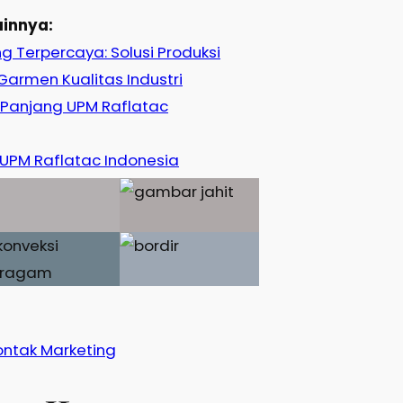
ainnya:
 Terpercaya: Solusi Produksi
armen Kualitas Industri
 Panjang UPM Raflatac
 UPM Raflatac Indonesia
ontak Marketing