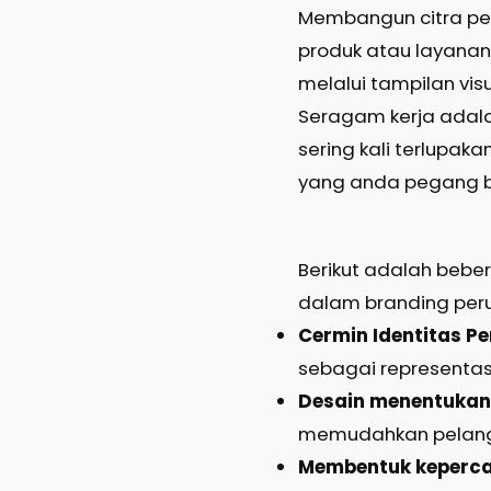
Membangun citra pe
produk atau layanan
melalui tampilan vis
Seragam kerja adala
sering kali terlupaka
yang anda pegang bi
Berikut adalah beb
dalam branding per
Cermin Identitas P
sebagai representas
Desain menentukan
memudahkan pelang
Membentuk keperca