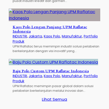
pusat industri kreatif dan garmen…
Kaos Polo Lengan Panjang UPM Raflatac
Indonesia
INDUSTRI
, 
Jakarta
, 
Kaos Polo
, 
Manufaktur
, 
Portfolio
Produk
UPM Raflatac terus memimpin industri solusi pelabelan
berkelanjutan dengan visi inovatif yang…
Baju Polo Custom UPM Raflatac Indonesia
INDUSTRI
, 
Jakarta
, 
Kaos Polo
, 
Manufaktur
, 
Portfolio
Produk
UPM Raflatac memimpin pasar global dalam solusi
pelabelan berkelanjutan melalui inovasi dan…
Lihat Semua