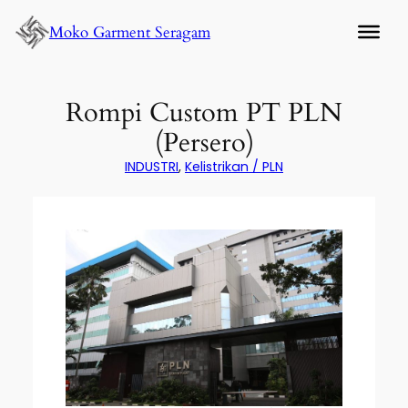
Lewati
Moko Garment Seragam
ke
konten
Rompi Custom PT PLN
(Persero)
INDUSTRI
, 
Kelistrikan / PLN