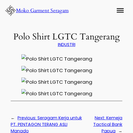
Lewati
Moko Garment Seragam
ke
konten
Polo Shirt LGTC Tangerang
INDUSTRI
←
Previous:
Seragam Kerja untuk
Next:
Kemeja
PT. PENTAGON TERANG ASLI
Tactical Bank
Manado
Papua
→