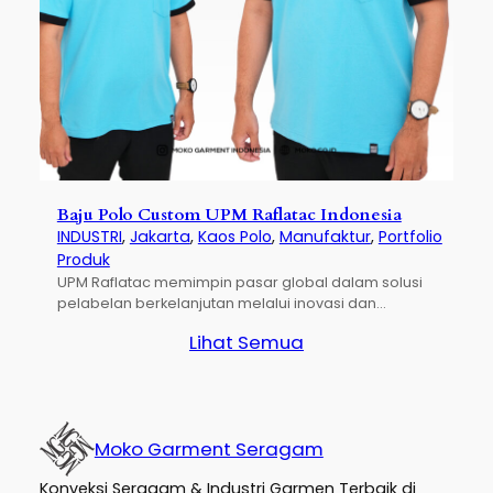
Baju Polo Custom UPM Raflatac Indonesia
INDUSTRI
, 
Jakarta
, 
Kaos Polo
, 
Manufaktur
, 
Portfolio
Produk
UPM Raflatac memimpin pasar global dalam solusi
pelabelan berkelanjutan melalui inovasi dan…
Lihat Semua
Moko Garment Seragam
Konveksi Seragam & Industri Garmen Terbaik di