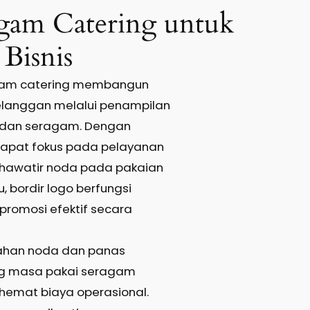
gam Catering untuk
Bisnis
gam catering membangun
langgan melalui penampilan
h dan seragam. Dengan
 dapat fokus pada pelayanan
khawatir noda pada pakaian
tu, bordir logo berfungsi
promosi efektif secara
ahan noda dan panas
 masa pakai seragam
emat biaya operasional.