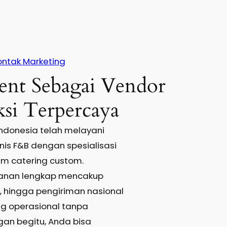
ontak Marketing
nt Sebagai Vendor
si Terpercaya
ndonesia telah melayani
snis F&B dengan spesialisasi
am catering custom.
ayanan lengkap mencakup
i, hingga pengiriman nasional
g operasional tanpa
an begitu, Anda bisa