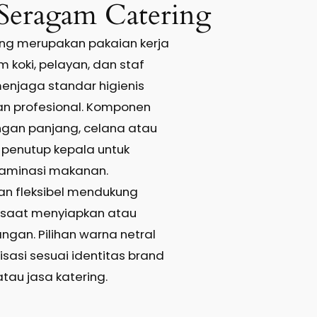
Seragam Catering
ng merupakan pakaian kerja
m koki, pelayan, dan staf
enjaga standar higienis
an profesional. Komponen
engan panjang, celana atau
a penutup kepala untuk
aminasi makanan.
an fleksibel mendukung
i saat menyiapkan atau
ngan. Pilihan warna netral
sasi sesuai identitas brand
atau jasa katering.