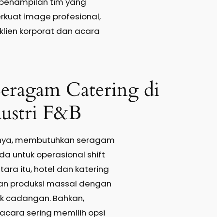
, penampilan tim yang
uat image profesional,
klien korporat dan acara
eragam Catering di
dustri F&B
lnya, membutuhkan seragam
da untuk operasional shift
ara itu, hotel dan katering
an produksi massal dengan
tok cadangan. Bahkan,
cara sering memilih opsi