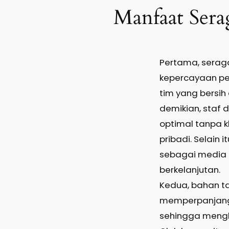
Manfaat Sera
Pertama, sera
kepercayaan pe
tim yang bersi
demikian, staf
optimal tanpa 
pribadi. Selain i
sebagai media 
berkelanjutan.
Kedua, bahan t
memperpanjang
sehingga mengh