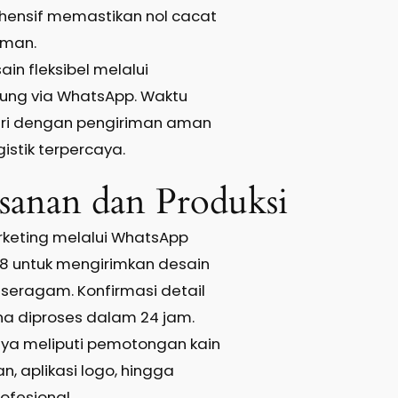
hensif memastikan nol cacat
iman.
in fleksibel melalui
sung via WhatsApp. Waktu
hari dengan pengiriman aman
gistik terpercaya.
sanan dan Produksi
rketing melalui WhatsApp
 untuk mengirimkan desain
i seragam. Konfirmasi detail
na diproses dalam 24 jam.
nya meliputi pemotongan kain
an, aplikasi logo, hingga
fesional.