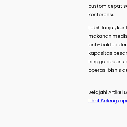
custom cepat s
konferensi.
Lebih lanjut, k
makanan medi
anti-bakteri dem
kapasitas pesana
hingga ribuan u
operasi bisnis 
Jelajahi Artikel 
Lihat Selengka