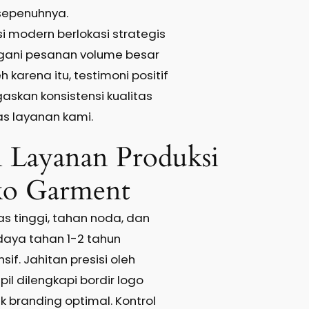
sepenuhnya.
si modern berlokasi strategis
ni pesanan volume besar
h karena itu, testimoni positif
askan konsistensi kualitas
as layanan kami.
 Layanan Produksi
o Garment
as tinggi, tahan noda, dan
aya tahan 1-2 tahun
if. Jahitan presisi oleh
il dilengkapi bordir logo
k branding optimal. Kontrol