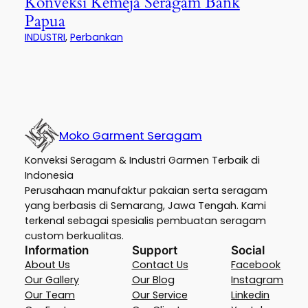
Konveksi Kemeja Seragam Bank
Papua
INDUSTRI
, 
Perbankan
Moko Garment Seragam
Konveksi Seragam & Industri Garmen Terbaik di
Indonesia
Perusahaan manufaktur pakaian serta seragam
yang berbasis di Semarang, Jawa Tengah. Kami
terkenal sebagai spesialis pembuatan seragam
custom berkualitas.
Information
Support
Social
About Us
Contact Us
Facebook
Our Gallery
Our Blog
Instagram
Our Team
Our Service
Linkedin