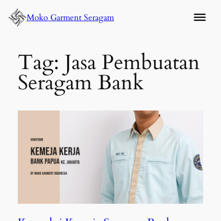
Lewati
Moko Garment Seragam
ke
konten
Tag:
Jasa Pembuatan
Seragam Bank