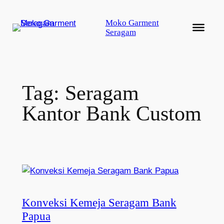
Lewati
ke
Moko Garment
Seragam
konten
Tag:
Seragam
Kantor Bank Custom
Konveksi Kemeja Seragam Bank
Papua