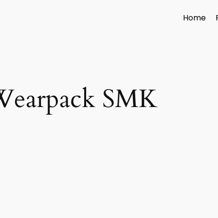
Home
Wearpack SMK