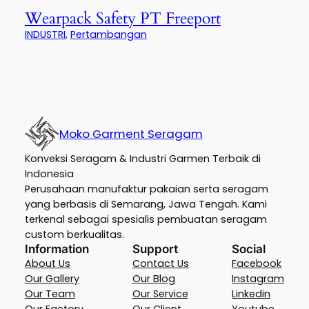
Wearpack Safety PT Freeport
INDUSTRI
, 
Pertambangan
Moko Garment Seragam
Konveksi Seragam & Industri Garmen Terbaik di
Indonesia
Perusahaan manufaktur pakaian serta seragam
yang berbasis di Semarang, Jawa Tengah. Kami
terkenal sebagai spesialis pembuatan seragam
custom berkualitas.
Information
Support
Social
About Us
Contact Us
Facebook
Our Gallery
Our Blog
Instagram
Our Team
Our Service
Linkedin
Our Factory
Our Client
Youtube