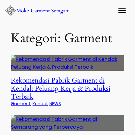
Lewati
Moko Garment Seragam
ke
konten
Kategori:
Garment
Rekomendasi Pabrik Garment di
Kendal: Peluang Kerja & Produksi
Terbaik
Garment
, 
Kendal
, 
NEWS