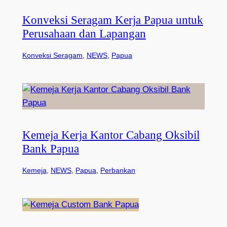
Konveksi Seragam Kerja Papua untuk
Perusahaan dan Lapangan
Konveksi Seragam
, 
NEWS
, 
Papua
Kemeja Kerja Kantor Cabang Oksibil
Bank Papua
Kemeja
, 
NEWS
, 
Papua
, 
Perbankan