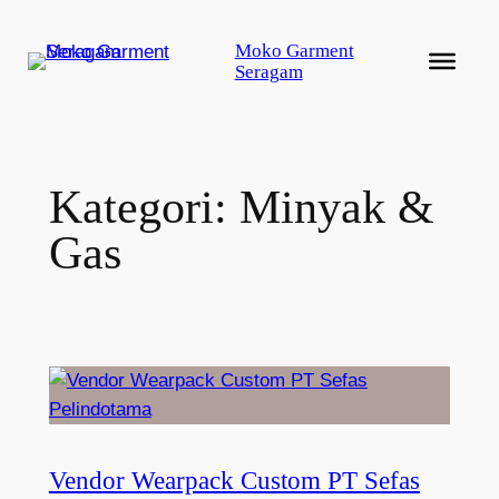
Lewati
ke
Moko Garment
Seragam
konten
Kategori:
Minyak &
Gas
Vendor Wearpack Custom PT Sefas