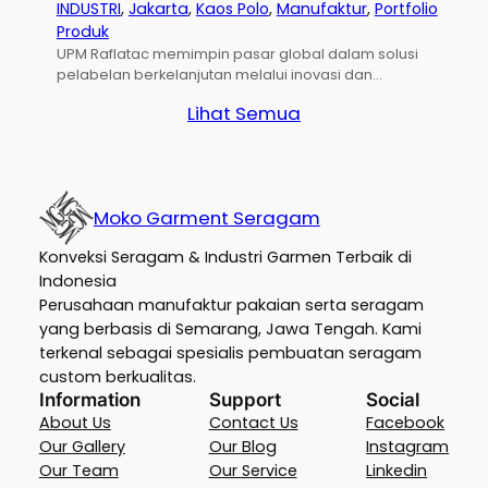
INDUSTRI
, 
Jakarta
, 
Kaos Polo
, 
Manufaktur
, 
Portfolio
Produk
UPM Raflatac memimpin pasar global dalam solusi
pelabelan berkelanjutan melalui inovasi dan…
Lihat Semua
Moko Garment Seragam
Konveksi Seragam & Industri Garmen Terbaik di
Indonesia
Perusahaan manufaktur pakaian serta seragam
yang berbasis di Semarang, Jawa Tengah. Kami
terkenal sebagai spesialis pembuatan seragam
custom berkualitas.
Information
Support
Social
About Us
Contact Us
Facebook
Our Gallery
Our Blog
Instagram
Our Team
Our Service
Linkedin