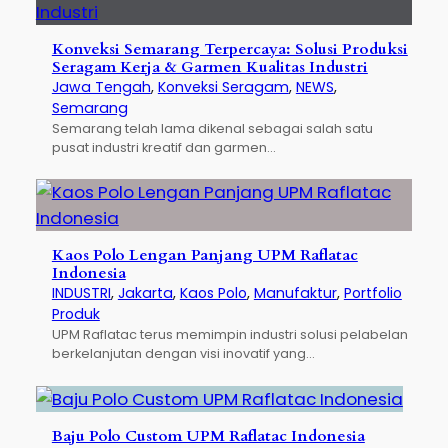
Konveksi Semarang Terpercaya: Solusi Produksi
Seragam Kerja & Garmen Kualitas Industri
Jawa Tengah
, 
Konveksi Seragam
, 
NEWS
, 
Semarang
Semarang telah lama dikenal sebagai salah satu
pusat industri kreatif dan garmen…
Kaos Polo Lengan Panjang UPM Raflatac
Indonesia
INDUSTRI
, 
Jakarta
, 
Kaos Polo
, 
Manufaktur
, 
Portfolio
Produk
UPM Raflatac terus memimpin industri solusi pelabelan
berkelanjutan dengan visi inovatif yang…
Baju Polo Custom UPM Raflatac Indonesia