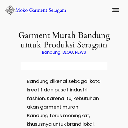
Lewati
Moko Garment Seragam
ke
konten
Garment Murah Bandung
untuk Produksi Seragam
Bandung
, 
BLOG
, 
NEWS
Bandung dikenal sebagai kota
kreatif dan pusat industri
fashion. Karena itu, kebutuhan
akan garment murah
Bandung terus meningkat,
khususnya untuk brand lokal,