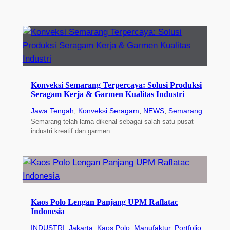
Konveksi Semarang Terpercaya: Solusi Produksi
Seragam Kerja & Garmen Kualitas Industri
Jawa Tengah
, 
Konveksi Seragam
, 
NEWS
, 
Semarang
Semarang telah lama dikenal sebagai salah satu pusat
industri kreatif dan garmen…
Kaos Polo Lengan Panjang UPM Raflatac
Indonesia
INDUSTRI
, 
Jakarta
, 
Kaos Polo
, 
Manufaktur
, 
Portfolio