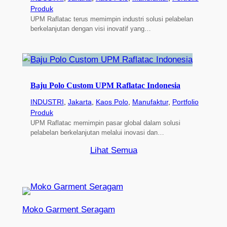
Produk
UPM Raflatac terus memimpin industri solusi pelabelan
berkelanjutan dengan visi inovatif yang…
Baju Polo Custom UPM Raflatac Indonesia
INDUSTRI
, 
Jakarta
, 
Kaos Polo
, 
Manufaktur
, 
Portfolio
Produk
UPM Raflatac memimpin pasar global dalam solusi
pelabelan berkelanjutan melalui inovasi dan…
Lihat Semua
Moko Garment Seragam