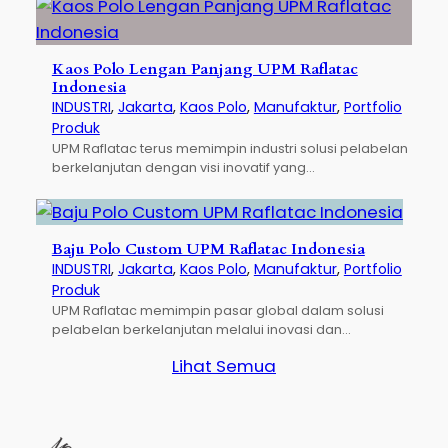
Kaos Polo Lengan Panjang UPM Raflatac
Indonesia
INDUSTRI
, 
Jakarta
, 
Kaos Polo
, 
Manufaktur
, 
Portfolio
Produk
UPM Raflatac terus memimpin industri solusi pelabelan
berkelanjutan dengan visi inovatif yang…
Baju Polo Custom UPM Raflatac Indonesia
INDUSTRI
, 
Jakarta
, 
Kaos Polo
, 
Manufaktur
, 
Portfolio
Produk
UPM Raflatac memimpin pasar global dalam solusi
pelabelan berkelanjutan melalui inovasi dan…
Lihat Semua