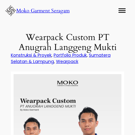
Lewati
Moko Garment Seragam
ke
konten
Wearpack Custom PT
Anugrah Langgeng Mukti
Konstruksi & Proyek
, 
Portfolio Produk
, 
Sumatera
Selatan & Lampung
, 
Wearpack